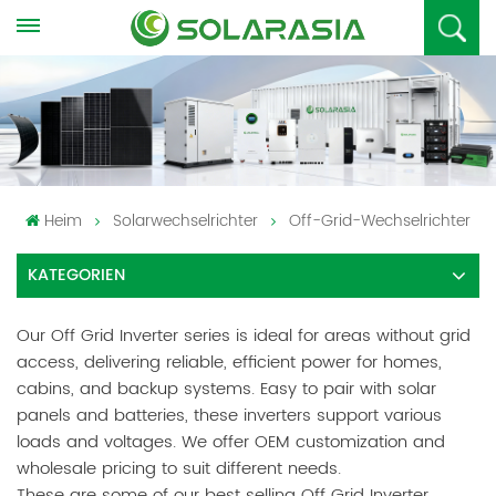
Heim
Solarwechselrichter
Off-Grid-Wechselrichter
KATEGORIEN
Our Off Grid Inverter series is ideal for areas without grid
access, delivering reliable, efficient power for homes,
cabins, and backup systems. Easy to pair with solar
panels and batteries, these inverters support various
loads and voltages. We offer OEM customization and
wholesale pricing to suit different needs.
These are some of our best selling Off Grid Inverter