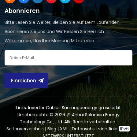
Abonnieren
Bitte Lesen Sie Weiter, Bleiben Sie Auf Dem Laufenden,
Abonnieren Sie Uns Und Wir Heißen Sie Herzlich
Willkommen, Uns Ihre Meinung Mitzuteilen.
Einreichen
Links:
Inverter Cables
Sunrangeenergy
gmsolarkit
Urheberrechte © 2026 @ Anhui Solarasia Energy
Technology Co., Ltd .Alle Rechte vorbehalten .
Seitenverzeichnis
|
Blog
|
XML
|
Datenschutzrichtlinie
NETZWERK UNTERSTÜTZT