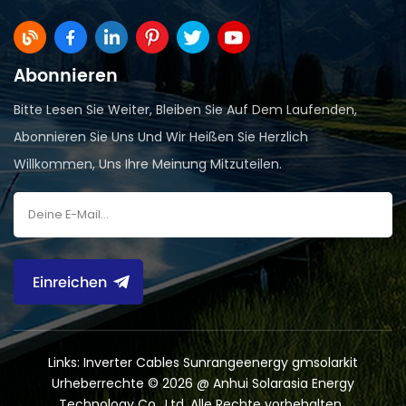
Abonnieren
Bitte Lesen Sie Weiter, Bleiben Sie Auf Dem Laufenden,
Abonnieren Sie Uns Und Wir Heißen Sie Herzlich
Willkommen, Uns Ihre Meinung Mitzuteilen.
Einreichen
Links:
Inverter Cables
Sunrangeenergy
gmsolarkit
Urheberrechte © 2026 @ Anhui Solarasia Energy
Technology Co., Ltd .Alle Rechte vorbehalten .