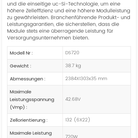
und die einseitige uc-Si-Technologie, um eine
höhere Zelleffizienz und eine höhere Modulleistung
zu gewährleisten. Branchenführende Produkt- und
Leistungsgarantien, die sicherstellen, dass die
Module stets eine überragende Leistung für
Versorgungsunternehmen bieten.
DS720
Modell Nr :
38.7 kg
Gewicht :
2384X1303x35 mm
Abmessungen :
Maximale
42.68V
Leistungsspannung
(Vmp) :
132 (6X22)
Zellorientierung :
Maximale Leistung
720W