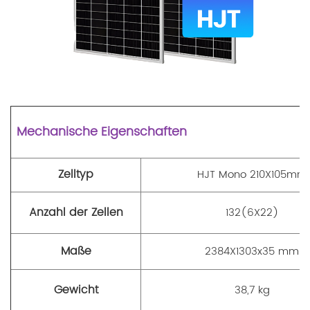
Mechanische Eigenschaften
Zelltyp
HJT Mono 210X105mm
Anzahl der Zellen
132(6X22)
Maße
2384X1303x35 mm
Gewicht
38,7 kg