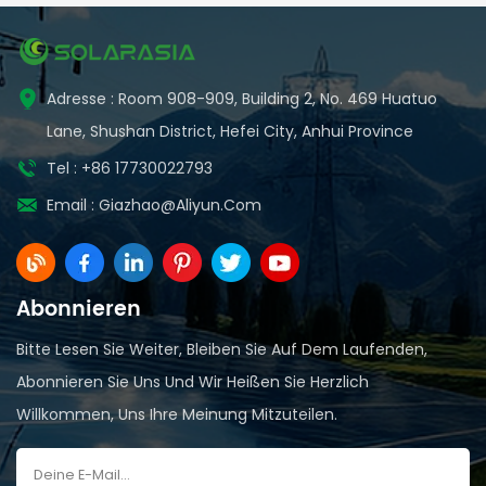
strong reliability, and a long service life, making it ideal
for large solar power systems.
Adresse : Room 908-909, Building 2, No. 469 Huatuo
Lane, Shushan District, Hefei City, Anhui Province
Tel : +86 17730022793
Email :
Giazhao@aliyun.com
Abonnieren
Bitte Lesen Sie Weiter, Bleiben Sie Auf Dem Laufenden,
Abonnieren Sie Uns Und Wir Heißen Sie Herzlich
Willkommen, Uns Ihre Meinung Mitzuteilen.