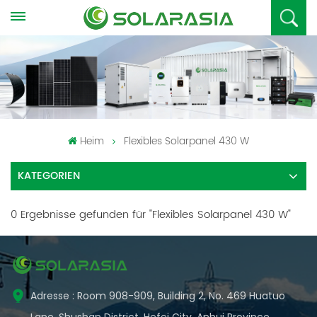
Heim
Flexibles Solarpanel 430 W
KATEGORIEN
0 Ergebnisse gefunden für "Flexibles Solarpanel 430 W"
Adresse : Room 908-909, Building 2, No. 469 Huatuo
Lane, Shushan District, Hefei City, Anhui Province