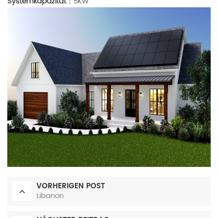
Systemkapazität
：5KW
VORHERIGEN POST
Libanon