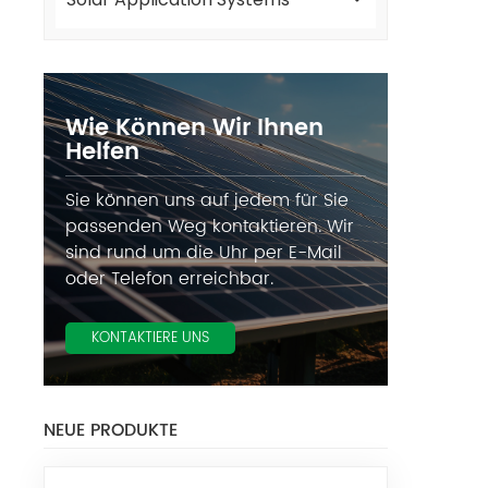
Wie Können Wir Ihnen
Helfen
Sie können uns auf jedem für Sie
passenden Weg kontaktieren. Wir
sind rund um die Uhr per E-Mail
oder Telefon erreichbar.
KONTAKTIERE UNS
NEUE PRODUKTE