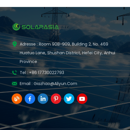
Adresse : Room 908-909, Building 2, No. 469
Huatuo Lane, Shushan District, Hefei City, Anhui
Province
Tel : +86 17730022793
Email :
Giazhao@aliyun.com