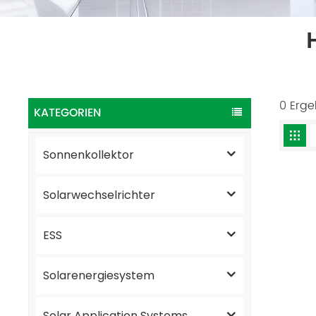
0 Erge
KATEGORIEN
Sonnenkollektor
Solarwechselrichter
ESS
Solarenergiesystem
Solar Application Systems