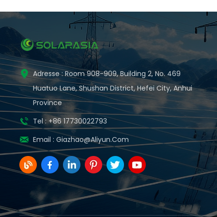
Adresse : Room 908-909, Building 2, No. 469
Huatuo Lane, Shushan District, Hefei City, Anhui
Province
Tel : +86 17730022793
Email :
Giazhao@aliyun.com