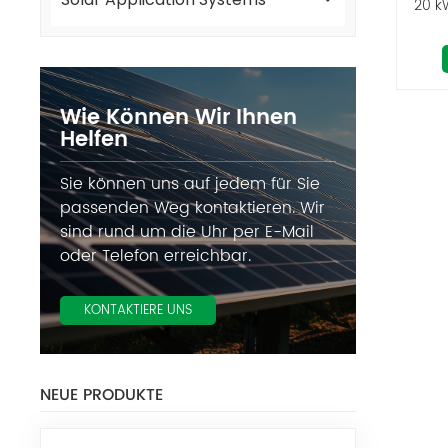
20 k
Wie Können Wir Ihnen
Helfen
Sie können uns auf jedem für Sie
passenden Weg kontaktieren. Wir
sind rund um die Uhr per E-Mail
oder Telefon erreichbar.
KONTAKTIERE UNS
NEUE PRODUKTE