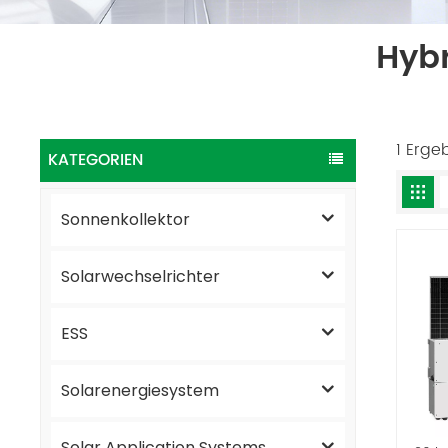
Hyb
1 Erge
KATEGORIEN
Sonnenkollektor
Solarwechselrichter
ESS
Solarenergiesystem
Solar Application Systems