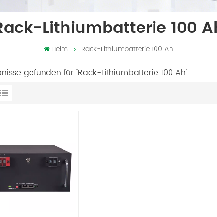
Rack-Lithiumbatterie 100 A
Heim
Rack-Lithiumbatterie 100 Ah
bnisse gefunden für "Rack-Lithiumbatterie 100 Ah"