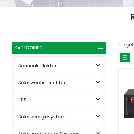
1 Erge
KATEGORIEN
Sonnenkollektor
Solarwechselrichter
ESS
Solarenergiesystem
Solar Application Systems