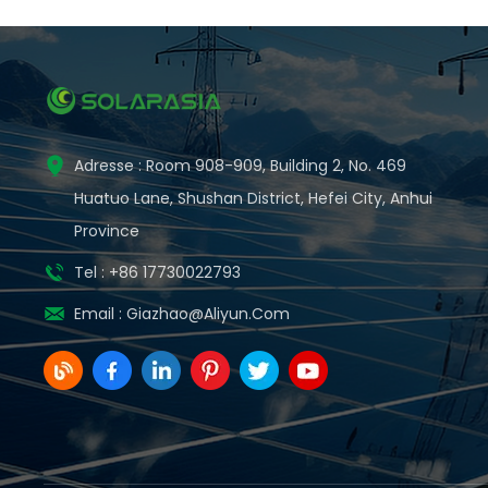
Adresse : Room 908-909, Building 2, No. 469
Huatuo Lane, Shushan District, Hefei City, Anhui
Province
Tel : +86 17730022793
Email :
Giazhao@aliyun.com