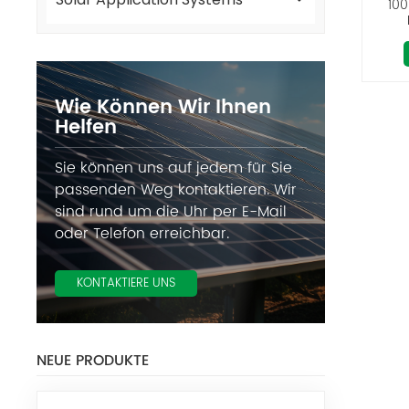
100
Ene
Wie Können Wir Ihnen
Helfen
Sie können uns auf jedem für Sie
passenden Weg kontaktieren. Wir
sind rund um die Uhr per E-Mail
oder Telefon erreichbar.
KONTAKTIERE UNS
NEUE PRODUKTE