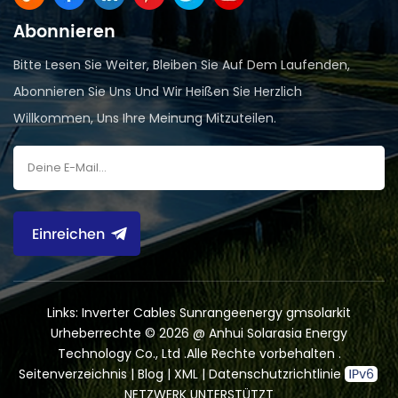
Abonnieren
Bitte Lesen Sie Weiter, Bleiben Sie Auf Dem Laufenden,
Abonnieren Sie Uns Und Wir Heißen Sie Herzlich
Willkommen, Uns Ihre Meinung Mitzuteilen.
Einreichen
Links:
Inverter Cables
Sunrangeenergy
gmsolarkit
Urheberrechte © 2026 @ Anhui Solarasia Energy
Technology Co., Ltd .Alle Rechte vorbehalten .
Seitenverzeichnis
|
Blog
|
XML
|
Datenschutzrichtlinie
NETZWERK UNTERSTÜTZT