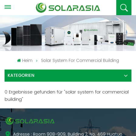
Heim
Solar System For Commercial Building
KATEGORIEN
0 Ergebnisse gefunden für "solar system for commercial
building"
Adresse : Room 908-909, Building 2, No. 469 Huatuo