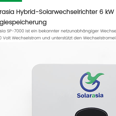
rasia Hybrid-Solarwechselrichter 6 kW
giespeicherung
sia SP-7000 ist ein bekannter netzunabhängiger Wechse
0 Volt Wechselstrom und unterstützt den Wechselstrome