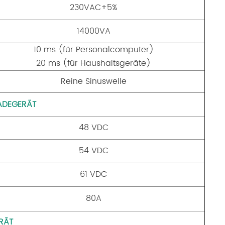
230VAC+5%
14000VA
10 ms (für Personalcomputer)
20 ms (für Haushaltsgeräte)
Reine Sinuswelle
ADEGERÄT
48 VDC
54 VDC
61 VDC
80A
RÄT