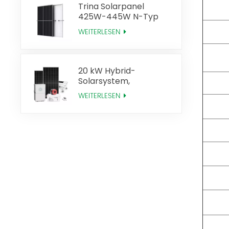
Trina Solarpanel
425W-445W N-Typ
Mono Perc
WEITERLESEN
20 kW Hybrid-
Solarsystem,
Solarenergie-
WEITERLESEN
Komplettsystem