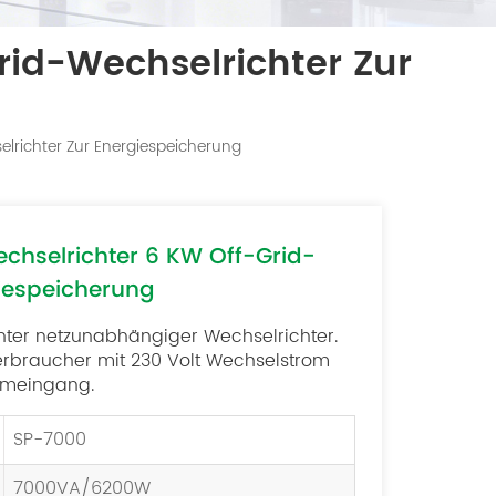
rid-Wechselrichter Zur
elrichter Zur Energiespeicherung
chselrichter 6 KW Off-Grid-
giespeicherung
nnter netzunabhängiger Wechselrichter.
erbraucher mit 230 Volt Wechselstrom
romeingang.
SP-7000
7000VA/6200W