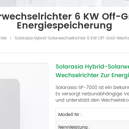
rwechselrichter 6 KW Off-G
Energiespeicherung
hter
Solarasia Hybrid-Solarwechselrichter 6 KW Off-Grid-Wechs
Solarasia Hybrid-Solarwe
Wechselrichter Zur Ener
Solarasia SP-7000 ist ein beka
Es versorgt netzunabhängige V
und unterstützt den Wechselst
Modell Nr :
Nennleistung :