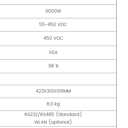
6000W
55-450 VDC
450 VDC
110A
98 %
423X310X106MM
8,0 kg
RS232/RS485 (Standard)
WLAN (optional)