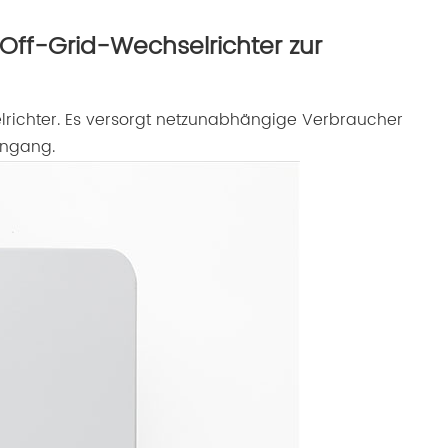
 Off-Grid-Wechselrichter zur
lrichter. Es versorgt netzunabhängige Verbraucher
ingang.