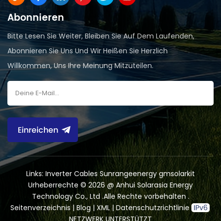
Abonnieren
Bitte Lesen Sie Weiter, Bleiben Sie Auf Dem Laufenden,
Abonnieren Sie Uns Und Wir Heißen Sie Herzlich
Willkommen, Uns Ihre Meinung Mitzuteilen.
Einreichen
Links:
Inverter Cables
Sunrangeenergy
gmsolarkit
Urheberrechte © 2026 @ Anhui Solarasia Energy
Technology Co., Ltd .Alle Rechte vorbehalten .
Seitenverzeichnis
|
Blog
|
XML
|
Datenschutzrichtlinie
NETZWERK UNTERSTÜTZT