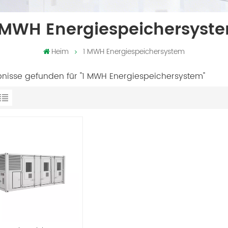
 MWH Energiespeichersyst
Heim
1 MWH Energiespeichersystem
bnisse gefunden für "1 MWH Energiespeichersystem"