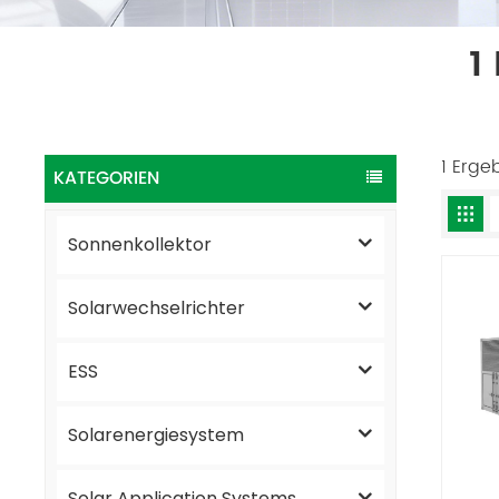
1
1 Erge
KATEGORIEN
Sonnenkollektor
Solarwechselrichter
ESS
Solarenergiesystem
Solar Application Systems