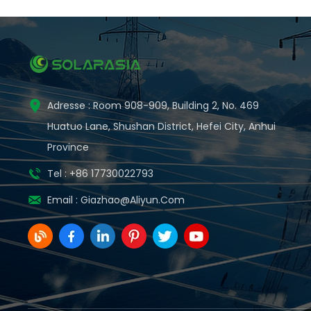
Adresse : Room 908-909, Building 2, No. 469
Huatuo Lane, Shushan District, Hefei City, Anhui
Province
Tel : +86 17730022793
Email :
Giazhao@aliyun.com