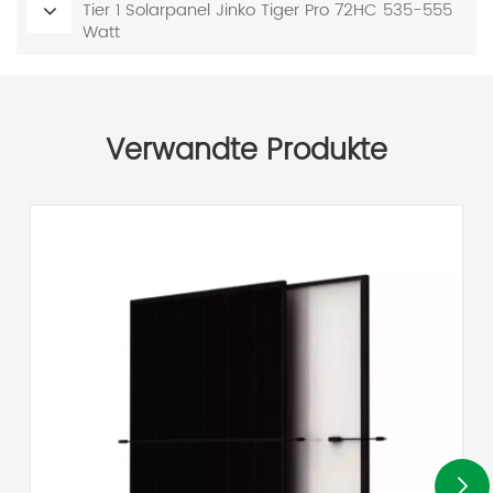
Tier 1 Solarpanel Jinko Tiger Pro 72HC 535-555
Watt
Verwandte Produkte