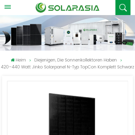
Heim
Diejenigen, Die Sonnenkollektoren Haben
420–440 Watt Jinko Solarpanel N-Typ TopCon Komplett Schwarz