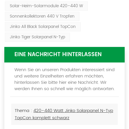
Solar-Heim-Solarmodule 420–440 W
Sonnenkollektoren 440 V Tropfen
Jinko All Black Solarpanel TopCon
Jinko Tiger Solarpanel N-Typ
EINE NACHRICHT HINTERLASSEN
Wenn Sie an unseren Produkten interessiert sind
und weitere Einzelheiten erfahren möchten,
hinterlassen Sie bitte hier eine Nachricht. Wir
werden Ihnen so schnell wie möglich antworten.
Thema :
420–440 Watt Jinko Solarpanel N-Typ
TopCon komplett schwarz