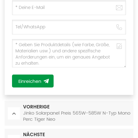
Einreichen
VORHERIGE
Jinko Solarpanel Preis 565W-585W N-Typ Mono
Perc Tiger Neo
NÄCHSTE