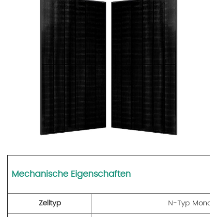
Mechanische Eigenschaften
Zelltyp
N-Typ Monokri