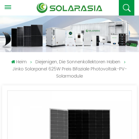
Heim
Diejenigen, Die Sonnenkollektoren Haben
Jinko Solarpanel 625W Preis Bifaziale Photovoltaik-PV-
Solarmodule