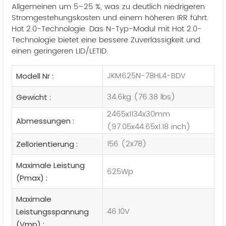
Allgemeinen um 5–25 %, was zu deutlich niedrigeren
Stromgestehungskosten und einem höheren IRR führt.
Hot 2.0-Technologie. Das N-Typ-Modul mit Hot 2.0-
Technologie bietet eine bessere Zuverlässigkeit und
einen geringeren LID/LETID.
JKM625N-78HL4-BDV
Modell Nr :
34.6kg (76.38 lbs)
Gewicht :
2465x1134x30mm
Abmessungen :
(97.05x44.65x1.18 inch)
156 (2x78)
Zellorientierung :
Maximale Leistung
625Wp
(Pmax) :
Maximale
46.10V
Leistungsspannung
(Vmp) :